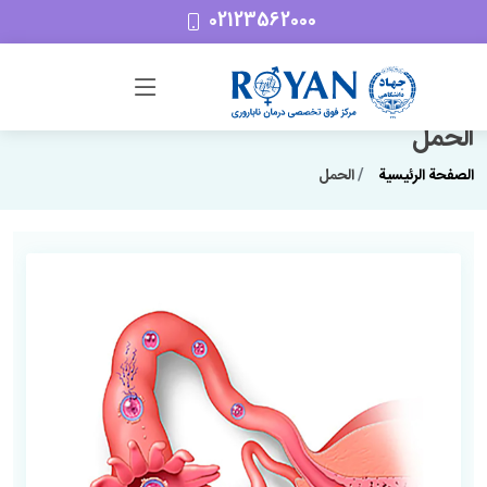
02123562000
الحمل
الصفحة الرئیسیة
الحمل