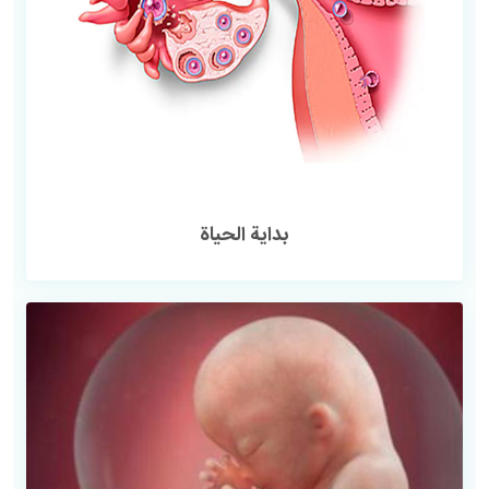
بدایة الحیاة