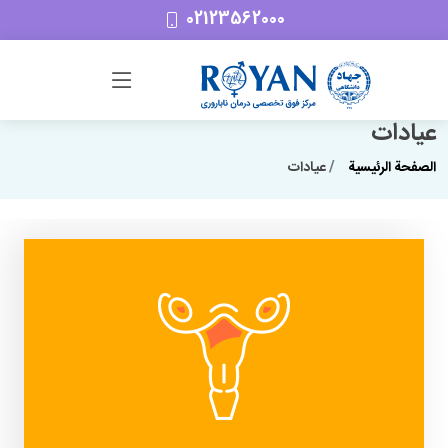
02123562000
عيادات
الصفحة الرئیسیة
عيادات