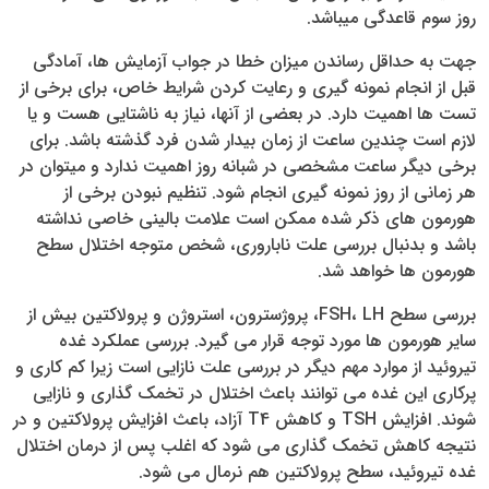
روز سوم قاعدگی می­باشد.
جهت به حداقل رساندن میزان خطا در جواب آزمایش­ ها، آمادگی
قبل از انجام نمونه گیری و رعایت کردن شرایط خاص، برای برخی از
تست­ ها اهمیت دارد. در بعضی از آنها، نیاز به ناشتایی هست و یا
لازم است چندین ساعت از زمان بیدار شدن فرد گذشته باشد. برای
برخی دیگر ساعت مشخصی در شبانه روز اهمیت ندارد و می­توان در
هر زمانی از روز نمونه گیری انجام شود. تنظیم نبودن برخی از
هورمون­ های ذکر شده ممکن است علامت بالینی خاصی نداشته
باشد و بدنبال بررسی علت ناباروری، شخص متوجه اختلال سطح
هورمون ها خواهد شد.
بررسی سطح FSH، LH، پروژسترون، استروژن و پرولاکتین بیش از
سایر هورمون ها مورد توجه قرار می­ گیرد. بررسی عملکرد غده
تیروئید از موارد مهم دیگر در بررسی علت نازایی است زیرا کم کاری و
پرکاری این غده می­ توانند باعث اختلال در تخمک گذاری و نازایی
شوند. افزایش TSH و کاهش T4 آزاد، باعث افزایش پرولاکتین و در
نتیجه کاهش تخمک گذاری می ­شود که اغلب پس از درمان اختلال
غده تیروئید، سطح پرولاکتین هم نرمال می شود.