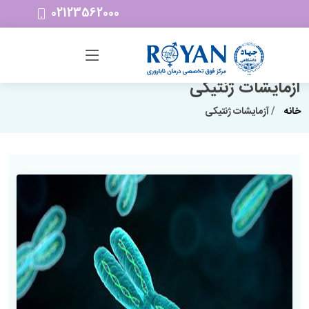
02123562000
آزمایشات ژنتیکی
خانه
آزمایشات ژنتیکی