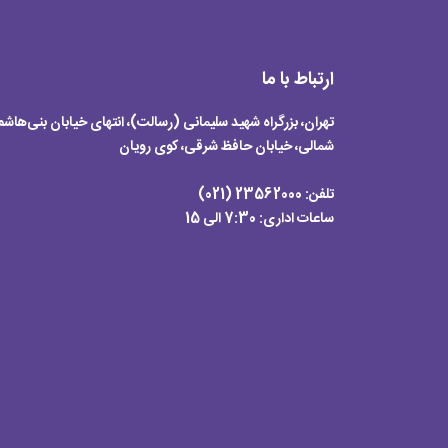
ارتباط با ما
تهران، بزرگراه شهید سلیمانی (رسالت)، انتهای خیابان بنی‌هاشم
شمالی، خیابان حافظ شرقی، کوی رویان
تلفن:
23562000 (021)
ساعات اداری:
7:30 الی 15