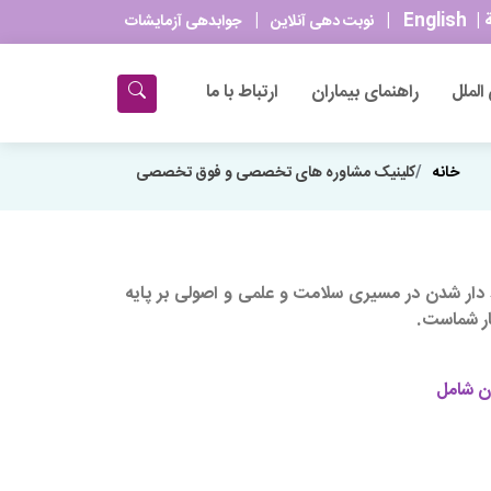
ة
|
English
|
|
جوابدهی آزمایشات
نوبت دهی آنلاین
الملل
راهنمای بیماران
ارتباط با ما
خانه
کلینیک مشاوره های تخصصی و فوق تخصصی
د دار شدن در مسیری سلامت و علمی و اصولی بر پایه
نار شماست.
ان شامل