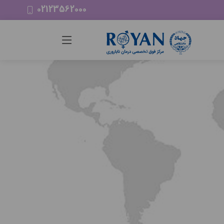
02123562000