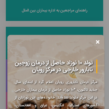
راهنمای مراجعین به اداره بیماران بین الملل
×
فرایندهای مربوط به اداره امور بین الملل
تولد ۱۰ نوزاد حاصل از درمان زوجین
نابارور خارجی در مرکز رویان
تعرفه های درمان بیماران بین الملل
مرکز درمان ناباروری رویان اعلام کرد از ابتدای سال
جدید تاکنون، *۱۰ نوزاد حاصل از درمان بیماران خارجی
در این مرکز متولد شده‌اند. خانواده‌های این نوزادان از
کشورهای استرالیا، انگلیس، عراق و افغانستان،