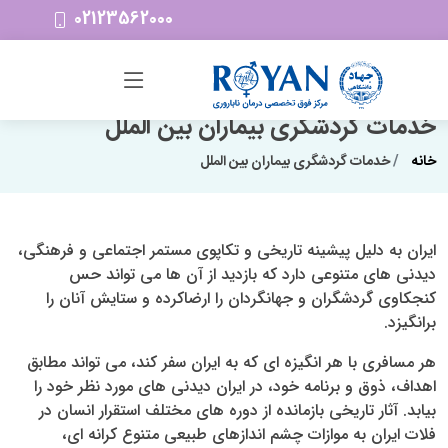
02123562000
خدمات گردشگری بیماران بین الملل
خانه
خدمات گردشگری بیماران بین الملل
ایران به دلیل پیشینه تاریخی و تکاپوی مستمر اجتماعی و فرهنگی،
دیدنی های متنوعی دارد که بازدید از آن ها می تواند حس
کنجکاوی گردشگران و جهانگردان را ارضاکرده و ستایش آنان را
برانگیزد.
هر مسافری با هر انگیزه ای که به ایران سفر کند، می تواند مطابق
اهداف، ذوق و برنامه خود، در ایران دیدنی های مورد نظر خود را
بیابد. آثار تاریخی بازمانده از دوره های مختلف استقرار انسان در
فلات ایران به موازات چشم اندازهای طبیعی متنوع کرانه ای،