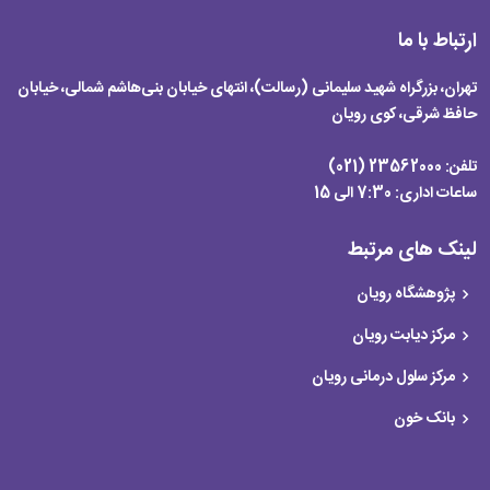
ارتباط با ما
تهران، بزرگراه شهید سلیمانی (رسالت)، انتهای خیابان بنی‌هاشم شمالی، خیابان
حافظ شرقی، کوی رویان
تلفن:
23562000 (021)
ساعات اداری:
7:30 الی 15
لینک های مرتبط
پژوهشگاه رویان
مرکز دیابت رویان
مرکز سلول درمانی رویان
بانک خون