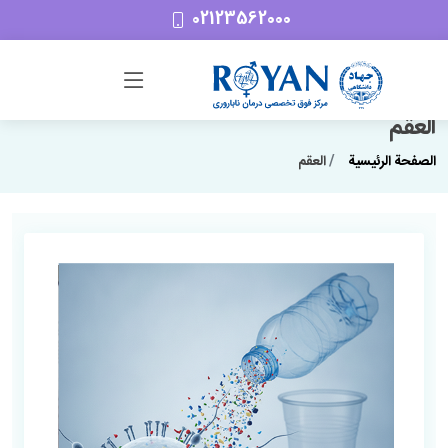
02123562000
العقم
الصفحة الرئیسیة
العقم