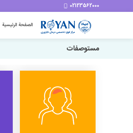
02123562000
الصفحة الرئیسیة
مستوصفات