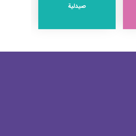
صيدلية