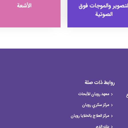
لتصوير والموجات فوق
الأشعة
الصوتية
روابط ذات صلة
معهد رويان للأبحاث
ع
مركز سكري رویان
مركز العلاج بالخلايا رویان
بنك الدم